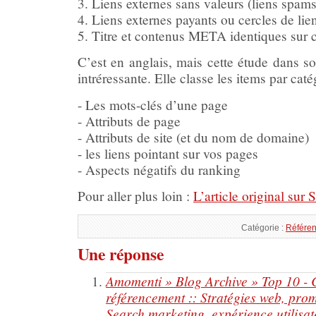
3. Liens externes sans valeurs (liens spams
4. Liens externes payants ou cercles de lie
5. Titre et contenus META identiques sur 
C’est en anglais, mais cette étude dans son 
intréressante. Elle classe les items par caté
- Les mots-clés d’une page
- Attributs de page
- Attributs de site (et du nom de domaine)
- les liens pointant sur vos pages
- Aspects négatifs du ranking
Pour aller plus loin :
L’article original s
Catégorie :
Référe
Une réponse
Amomenti » Blog Archive » Top 10 - Ce
référencement :: Stratégies web, prom
Search marketing, expérience utilisa