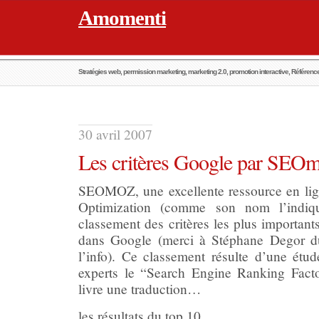
Amomenti
Stratégies web, permission marketing, marketing 2.0, promotion interactive, Référen
30 avril 2007
Les critères Google par SEO
SEOMOZ, une excellente ressource en lig
Optimization (comme son nom l’indiq
classement des critères les plus important
dans Google (merci à Stéphane Degor 
l’info). Ce classement résulte d’une étu
experts le “Search Engine Ranking Fact
livre une traduction…
les résultats du top 10