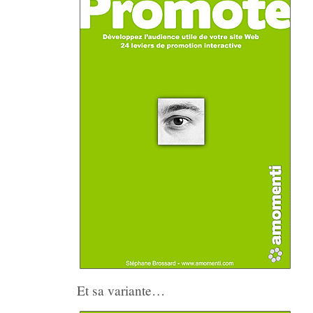
Et sa variante…