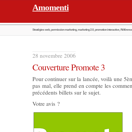
Amomenti
Stratégies web, permission marketing, marketing 2.0, promotion interactive, Référen
28 novembre 2006
Couverture Promote 3
Pour continuer sur la lancée, voilà une 5è
pas mal, elle prend en compte les comment
précédents billets sur le sujet.
Votre avis ?