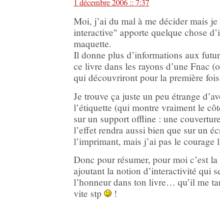
1 décembre 2006 :: 7:37
Moi, j’ai du mal à me décider mais je
interactive" apporte quelque chose d’
maquette.
Il donne plus d’informations aux futur
ce livre dans les rayons d’une Fnac (
qui découvriront pour la première foi
Je trouve ça juste un peu étrange d’avo
l’étiquette (qui montre vraiment le côt
sur un support offline : une couvertur
l’effet rendra aussi bien que sur un écr
l’imprimant, mais j’ai pas le courage l
Donc pour résumer, pour moi c’est la 
ajoutant la notion d’interactivité qui
l’honneur dans ton livre… qu’il me tar
vite stp
!